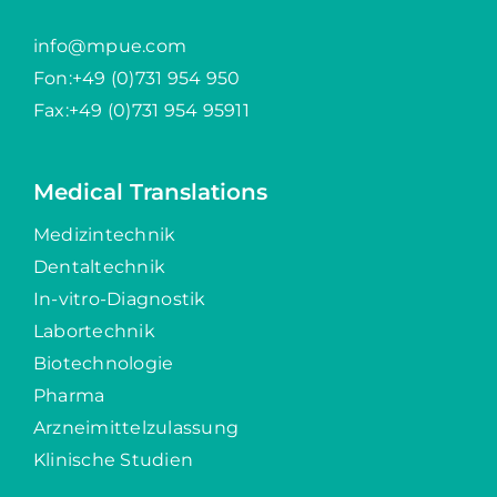
info@mpue.com
Fon:
+49 (0)731 954 950
Fax:+49 (0)731 954 95911
Medical Translations
Medizintechnik
Dentaltechnik
In-vitro-Diagnostik
Labortechnik
Bio­technologie
Pharma
Arzneimittel­zulassung
Klinische Studien