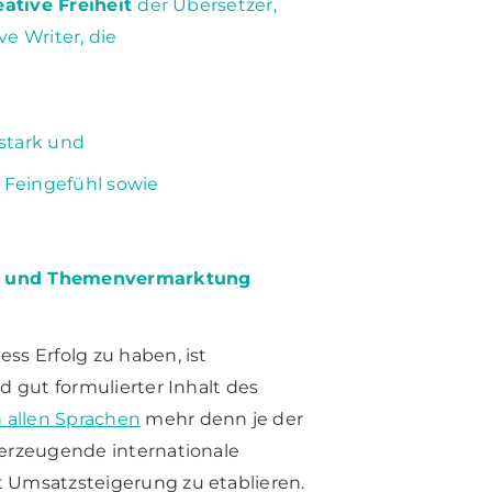
eative Freiheit
der Übersetzer,
e Writer, die
stark und
 Feingefühl sowie
t- und Themenvermarktung
ss Erfolg zu haben, ist
d gut formulierter Inhalt des
n allen Sprachen
mehr denn je der
berzeugende internationale
 Umsatzsteigerung zu etablieren.