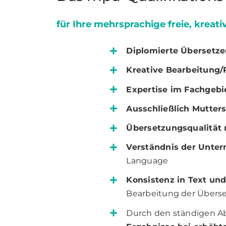
für Ihre mehrsprachige freie, krea
Diplomierte Übersetze
Kreative Bearbeitung/
Expertise im Fachgebi
Ausschließlich Mutters
Übersetzungsqualität n
Verständnis der Unte
Language
Konsistenz in Text un
Bearbeitung der Überset
Durch den ständigen Ab