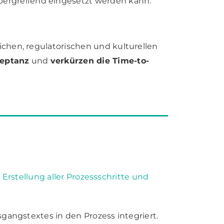
übergreifend eingesetzt werden kann.
chen, regulatorischen und kulturellen
eptanz
und
verkürzen die Time-to-
e Erstellung aller Prozessschritte und
gangstextes in den Prozess integriert.