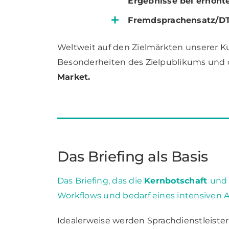
Ergebnisse bei erhöhte
Fremdsprachensatz/D
Weltweit auf den Zielmärkten unserer Ku
Besonderheiten des Zielpublikums und 
Market.
Das Briefing als Basis
Das Briefing, das die
Kernbotschaft
und 
Workflows und bedarf eines intensiven 
Idealerweise werden Sprachdienstleister 