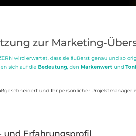
tzung zur Marketing-Über
ERN wird erwartet, dass sie äußerst genau und so ori
n sich auf die
Bedeutung
, den
Markenwert
und
Ton
ßgeschneidert und Ihr persönlicher Projektmanager ist
 und Erfahrungsprofil