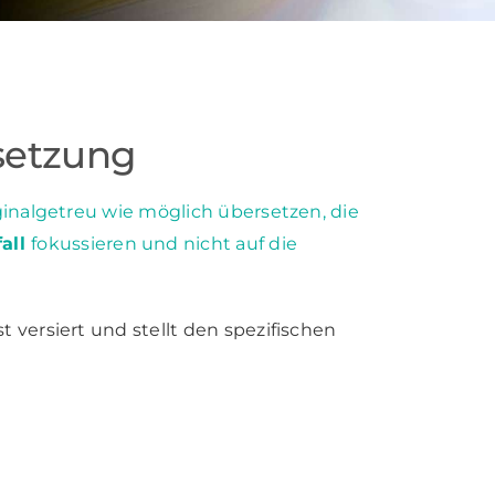
setzung
ginalgetreu wie möglich übersetzen,
die
fall
fokussieren und nicht auf die
 versiert und stellt den spezifischen