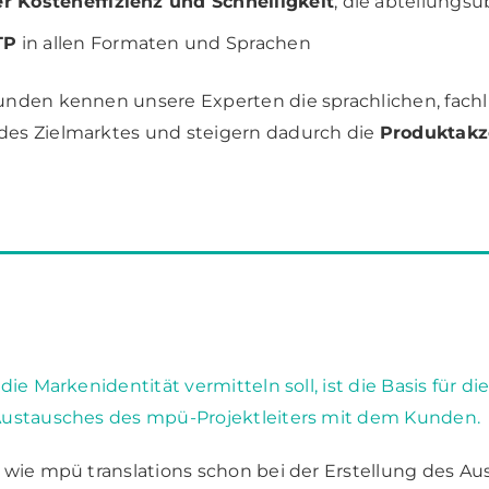
r Kosteneffizienz und Schnelligkeit
, die abteilungs
TP
in allen Formaten und Sprachen
nden kennen unsere Experten die sprachlichen, fachli
des Zielmarktes und steigern dadurch die
Produktakz
die Markenidentität vermitteln soll, ist die Basis für di
Austausches des mpü-Projektleiters mit dem Kunden.
wie mpü translations schon bei der Erstellung des Aus