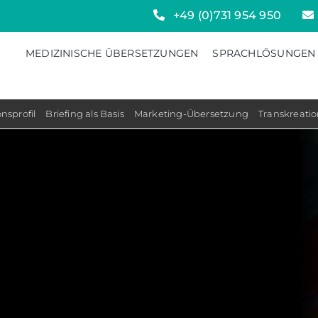
+49 (0)731 954 950
MEDIZINISCHE ÜBERSETZUNGEN
SPRACHLÖSUNGEN
nsprofil
Briefing als Basis
Marketing-Übersetzung
Transkreati