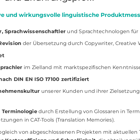
tive und wirkungsvolle linguistische Produktmes
r, Sprachwissenschaftler
und Sprachtechnologen für
Revision
der Übersetzung durch Copywriter, Creative W
et
prachler
im Zielland mit marktspezifischen Kenntniss
ach DIN EN ISO 17100 zertifiziert
rnehmenskultur
unserer Kunden und ihrer Zielsetzung 
d Terminologie
durch Erstellung von Glossaren in Ter
zungen in CAT-Tools (Translation Memories).
gleich von abgeschlossenen Projekten mit aktuellen T