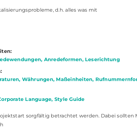
kalisierungsprobleme, d.h. alles was mit
iten:
 Redewendungen, Anredeformen, Leserichtung
:
raturen, Währungen, Maßeinheiten, Rufnummernfo
Corporate Language, Style Guide
rojektstart sorgfältig betrachtet werden. Dabei sollte
ch