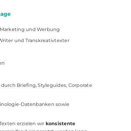
sage
 Marketing und Werbung
riter und Transkreativtexter
en
durch Briefing, Styleguides, Corporate
minologie-Datenbanken sowie
exten erzielen wir
konsistente