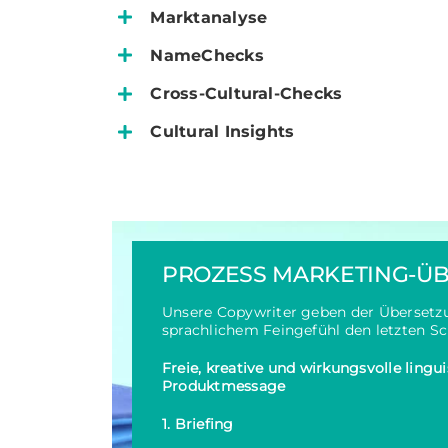
Marktanalyse
NameChecks
Cross-Cultural-Checks
Cultural Insights
PROZESS MARKETING-Ü
Unsere Copywriter geben der Übersetzu
sprachlichem Feingefühl den letzten Sch
Freie, kreative und wirkungsvolle lingui
Produktmessage
1. Briefing