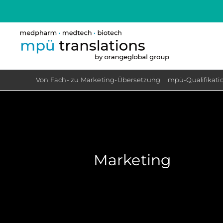
Skip
to
content
Von Fach- zu Marketing-Übersetzung
mpü-Qualifikatio
Marketing