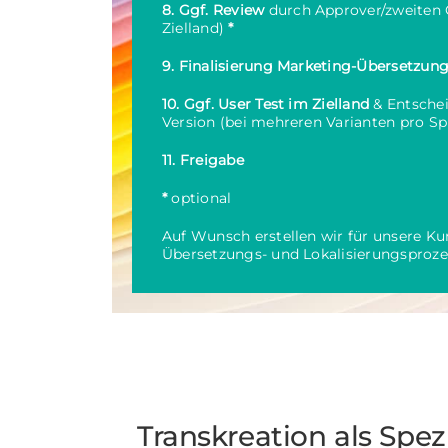
8. Ggf. Review
durch Approver/zweiten 
Zielland)
*
9. Finalisierung Marketing-Übersetzun
10. Ggf. User Test im Zielland
& Entschei
Version (bei mehreren Varianten pro S
11. Freigabe
*
optional
Auf Wunsch erstellen wir für unsere K
Übersetzungs- und Lokalisierungsproze
Transkreation als Spezi