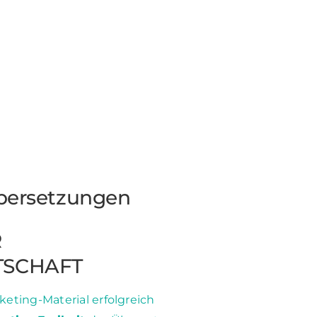
bersetzungen
R
SCHAFT
keting-Material erfolgreich