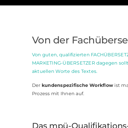
Von der Fachüberse
Von guten, qualifizierten FACHÜBERSETZ
MARKETING-ÜBERSETZER dagegen sollte
aktuellen Worte des Textes.
Der
kundenspezifische Workflow
ist ma
Prozess mit Ihnen auf.
Das mpü-Qualifikations-