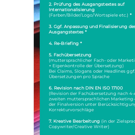
2. Prüfung des Ausgangstextes auf
Internationalisierung
(Farben/Bilder/Logo/Wortspiele etc.)
*
3. Ggf. Anpassung und Finalisierung de
Ausgangstextes *
4. Re-Briefing *
5. Fachübersetzung
(muttersprachlicher Fach- oder Market
+ Eigenkontrolle der Übersetzung)
Bei Claims, Slogans oder Headlines ggf
Übersetzungen pro Sprache
6. Revision nach DIN EN ISO 17100
(Revision der Fachübersetzung nach 4-
zweiten muttersprachlichen Marketing-
der Finalversion unter Berücksichtigun
Korrekturvorschläge
7. Kreative Bearbeitung
(in der Zielspr
Copywriter/Creative Writer)