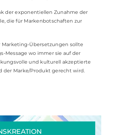
dank der exponentiellen Zunahme der
, die für Markenbotschaften zur
er Marketing-Übersetzungen sollte
gs-Message wo immer sie auf der
rkungsvolle und kulturell akzeptierte
nd der Marke/Produkt gerecht wird.
NSKREATION